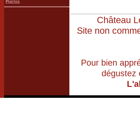
Photos
Château Lo
Site non commer
Pour bien appré
dégustez 
L'a