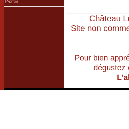
Photos
Château Lo
Site non commer
Pour bien appré
dégustez 
L'a