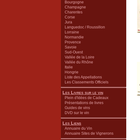
Bourgogne
Champagne
Charentes
Corse
Jura
Languedoc / Roussillon
Lorraine
Normandie
Provence
Savoie
Sud-Ouest
Vallée de la Loire
Vallée du Rhône
Italie
Hongrie
Liste des Appellations
Les Classements Officiels
Les Livres sur le vin
Plein d'Idées de Cadeaux
Présentations de livres
Guides de vins
DVD sur le vin
Les Liens
Annuaire du Vin
Annuaire Sites de Vignerons