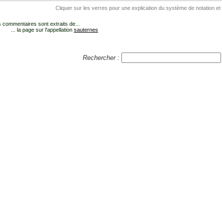
Cliquer sur les verres pour une explication du système de notation et
 commentaires sont extraits de...
... la page sur l'appellation
sauternes
Rechercher :