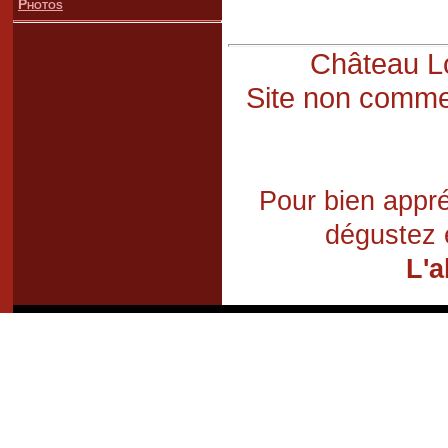
Photos
Château Lo
Site non commer
Pour bien appré
dégustez 
L'a