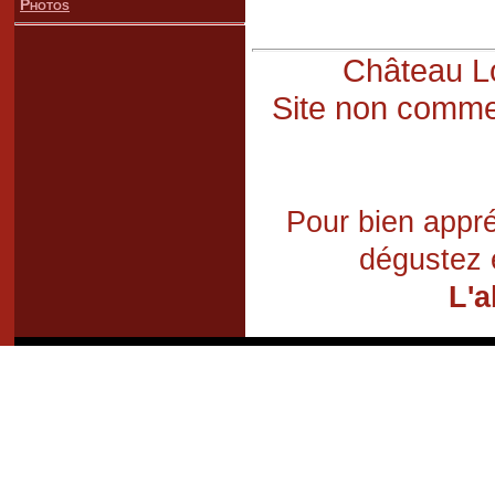
Photos
Château Lo
Site non commer
Pour bien appré
dégustez 
L'a