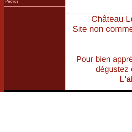
Photos
Château Lo
Site non commer
Pour bien appré
dégustez 
L'a