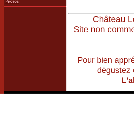
Photos
Château Lo
Site non commer
Pour bien appré
dégustez 
L'a