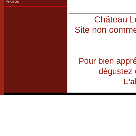
Photos
Château Lo
Site non commer
Pour bien appré
dégustez 
L'a