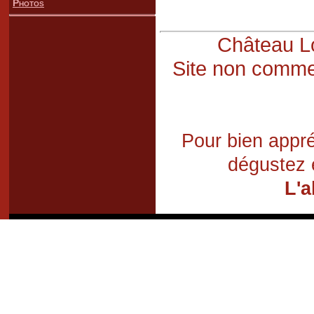
Photos
Château Lo
Site non commer
Pour bien appré
dégustez 
L'a