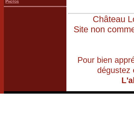
Photos
Château Lo
Site non commer
Pour bien appré
dégustez 
L'a