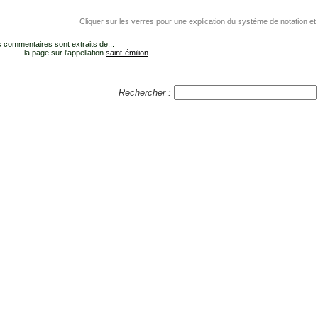
Cliquer sur les verres pour une explication du système de notation et
 commentaires sont extraits de...
... la page sur l'appellation
saint-émilion
Rechercher :