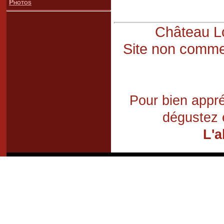
Photos
Château Lo
Site non commer
Pour bien appré
dégustez 
L'a