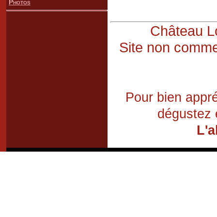
Photos
Château Lo
Site non commer
Pour bien appré
dégustez 
L'a