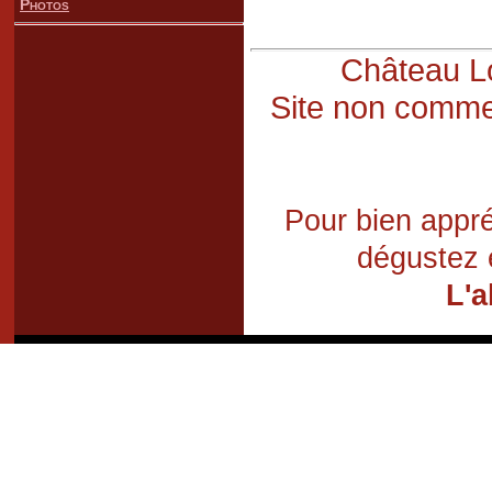
Photos
Château Lo
Site non commer
Pour bien appré
dégustez 
L'a