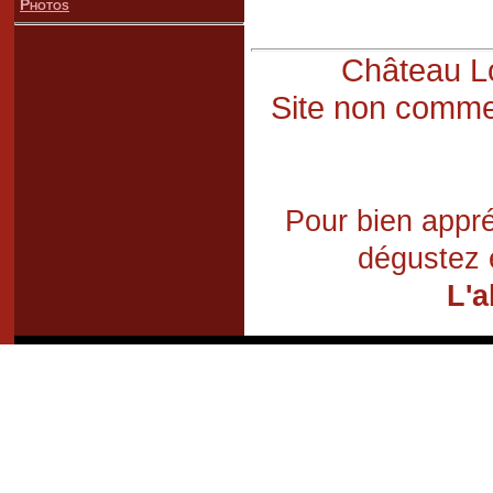
Photos
Château Lo
Site non commer
Pour bien appré
dégustez 
L'a