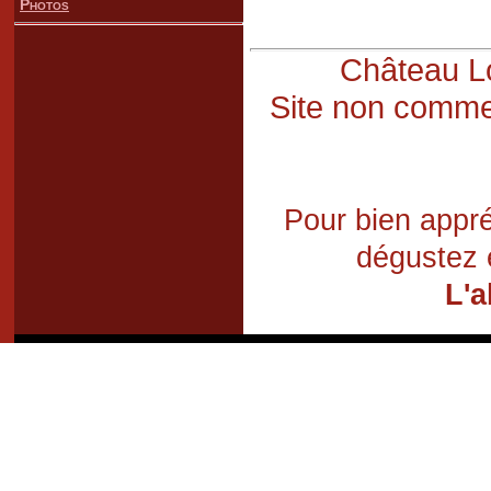
Photos
Château Lo
Site non commer
Pour bien appré
dégustez 
L'a