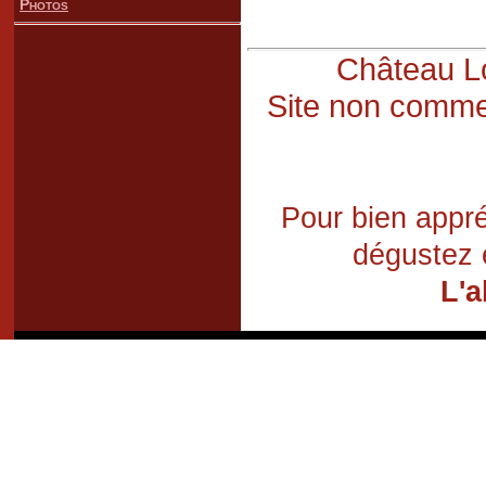
Photos
Château Lo
Site non commer
Pour bien appré
dégustez 
L'a