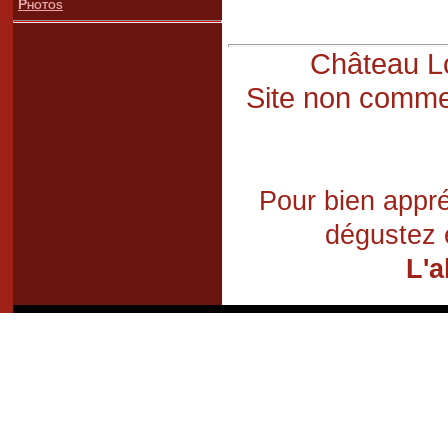
Photos
Château Lo
Site non commer
Pour bien appré
dégustez 
L'a