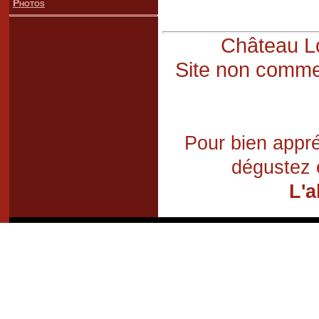
Photos
Château Lo
Site non commer
Pour bien appré
dégustez 
L'a