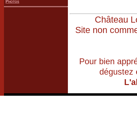
Photos
Château Lo
Site non commer
Pour bien appré
dégustez 
L'a