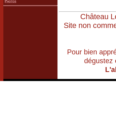
Photos
Château Lo
Site non commer
Pour bien appré
dégustez 
L'a