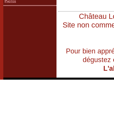
Photos
Château Lo
Site non commer
Pour bien appré
dégustez 
L'a