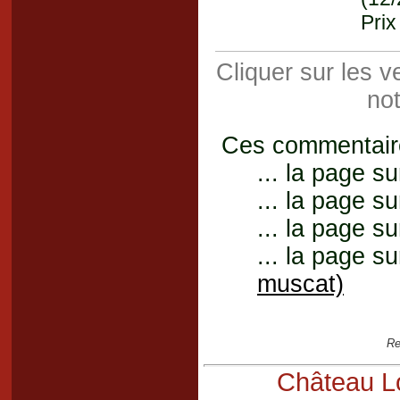
Prix
Cliquer sur les 
not
Ces commentaires
... la page su
... la page su
... la page su
... la page su
muscat)
Re
Château Lo