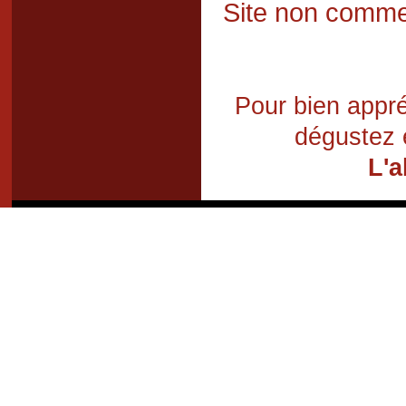
Site non commer
Pour bien appré
dégustez 
L'a