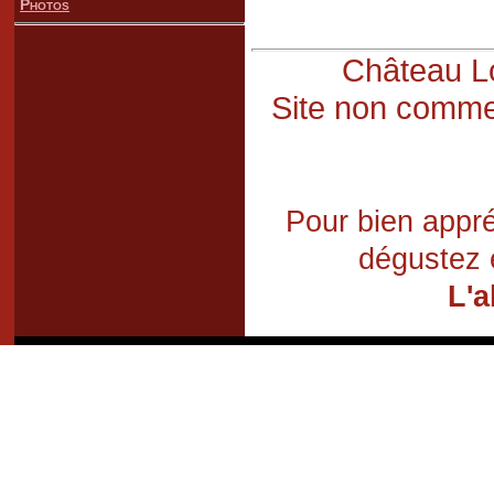
Photos
Château Lo
Site non commer
Pour bien appré
dégustez 
L'a