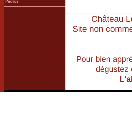
Photos
Château Lo
Site non commer
Pour bien appré
dégustez 
L'a