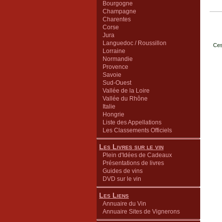
Bourgogne
Champagne
Charentes
Corse
Jura
Languedoc / Roussillon
Ces
Lorraine
Normandie
Provence
Savoie
Sud-Ouest
Vallée de la Loire
Vallée du Rhône
Italie
Hongrie
Liste des Appellations
Les Classements Officiels
Les Livres sur le vin
Plein d'Idées de Cadeaux
Présentations de livres
Guides de vins
DVD sur le vin
Les Liens
Annuaire du Vin
Annuaire Sites de Vignerons