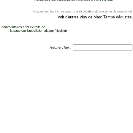
Cliquer sur les verres pour une explication du système de notation et
Voir d'autres vins de
Marc Tempé
dégustés.
 commentaires sont extraits de...
... la page sur l'appellation
alsace (riesling)
Rechercher :