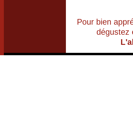
Pour bien appré
dégustez 
L'a