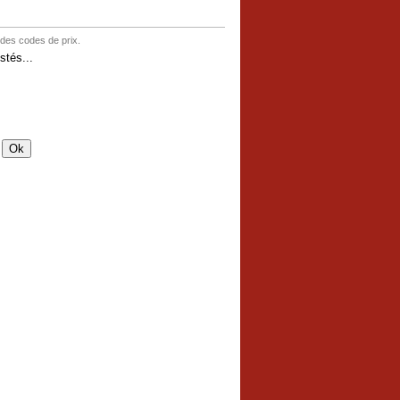
 des codes de prix.
tés...