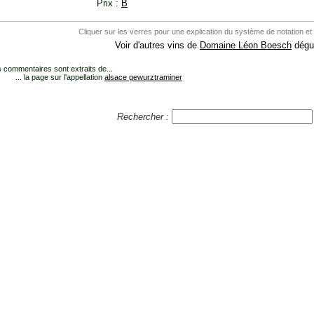
Prix :
B
Cliquer sur les verres pour une explication du système de notation et
Voir d'autres vins de
Domaine Léon Boesch
dégus
 commentaires sont extraits de...
... la page sur l'appellation
alsace gewurztraminer
Rechercher :