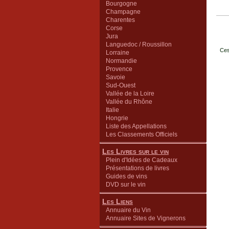
Bourgogne
Champagne
Charentes
Corse
Jura
Languedoc / Roussillon
Ces
Lorraine
Normandie
Provence
Savoie
Sud-Ouest
Vallée de la Loire
Vallée du Rhône
Italie
Hongrie
Liste des Appellations
Les Classements Officiels
Les Livres sur le vin
Plein d'Idées de Cadeaux
Présentations de livres
Guides de vins
DVD sur le vin
Les Liens
Annuaire du Vin
Annuaire Sites de Vignerons