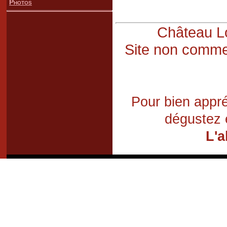
Photos
Château Lo
Site non commer
Pour bien appré
dégustez 
L'a