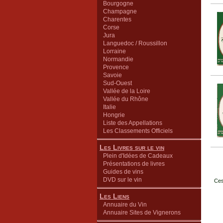
Bourgogne
Champagne
Charentes
Corse
Jura
Languedoc / Roussillon
Lorraine
Normandie
Provence
Savoie
Sud-Ouest
Vallée de la Loire
Vallée du Rhône
Italie
Hongrie
Liste des Appellations
Les Classements Officiels
Les Livres sur le vin
Plein d'Idées de Cadeaux
Présentations de livres
Guides de vins
DVD sur le vin
Ces
Les Liens
Annuaire du Vin
Annuaire Sites de Vignerons