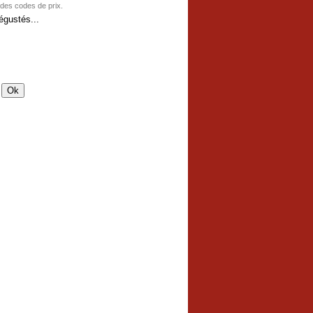
 des codes de prix.
gustés...