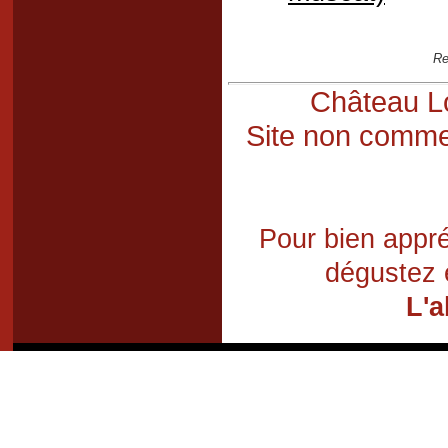
Re
Château Lo
Site non commer
Pour bien appré
dégustez 
L'a