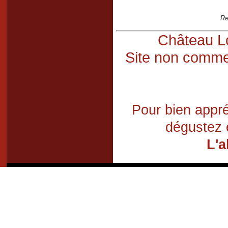
Re
Château Lo
Site non commer
Pour bien appré
dégustez 
L'a