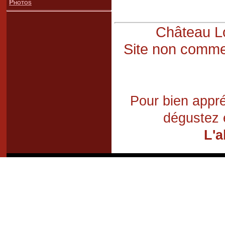
Photos
Château Lo
Site non commer
Pour bien appré
dégustez 
L'a