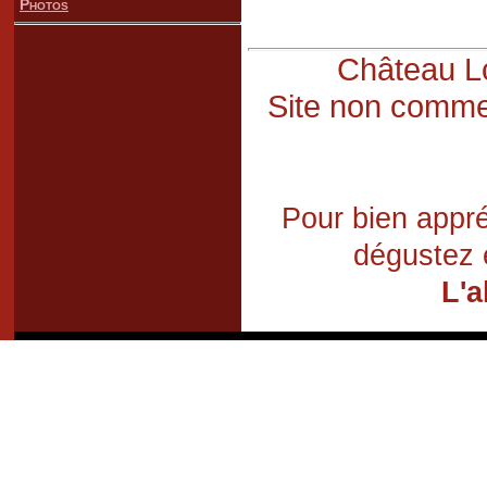
Photos
Château Lo
Site non commer
Pour bien appré
dégustez 
L'a