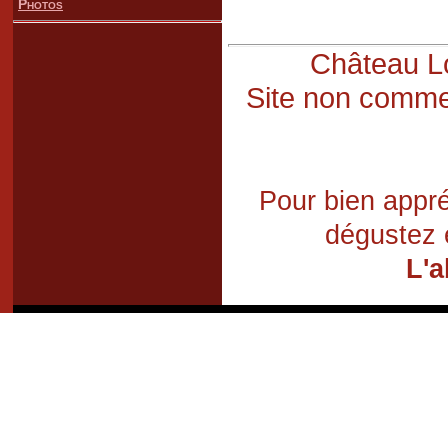
Photos
Château Lo
Site non commer
Pour bien appré
dégustez 
L'a