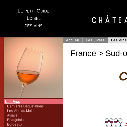
Le petit Guide
Loisel
des vins
Accueil
Les Livres
Les Vins
France
>
Sud-o
C
Les Vins
Dernières Dégustations
Les Vins du Mois
Alsace
Beaujolais
>
Bordeaux