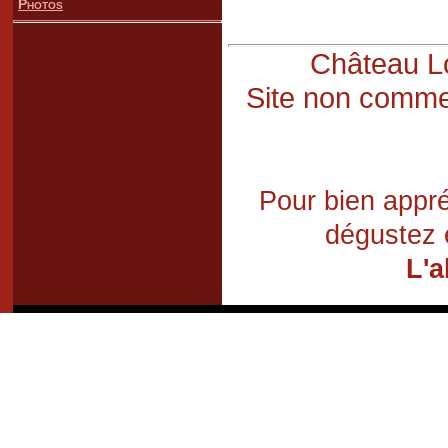
Photos
Château Lo
Site non commer
Pour bien appré
dégustez 
L'a