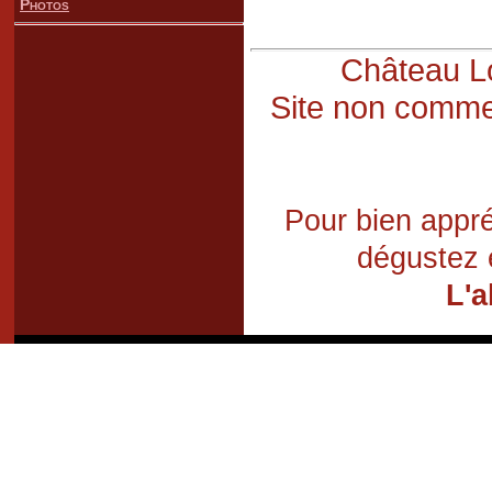
Photos
Château Lo
Site non commer
Pour bien appré
dégustez 
L'a