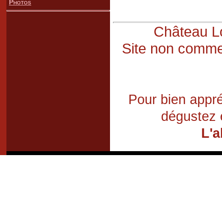
Photos
Château Lo
Site non commer
Pour bien appré
dégustez 
L'a