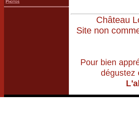
Photos
Château Lo
Site non commer
Pour bien appré
dégustez 
L'a