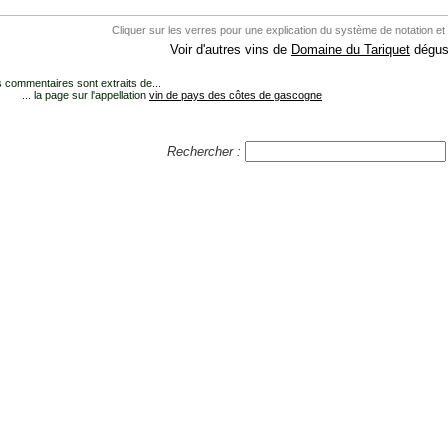
Cliquer sur les verres pour une explication du système de notation et
Voir d'autres vins de
Domaine du Tariquet
dégust
 commentaires sont extraits de...
... la page sur l'appellation
vin de pays des côtes de gascogne
Rechercher :