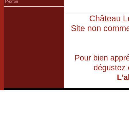
Photos
Château Lo
Site non commer
Pour bien appré
dégustez 
L'a