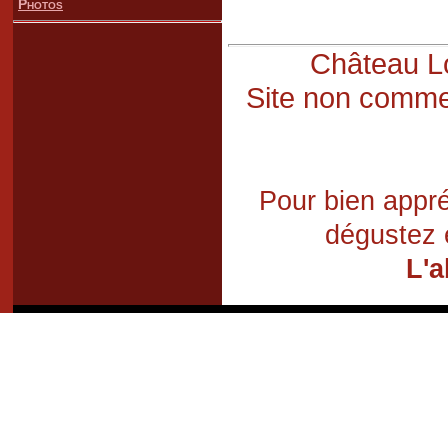
Photos
Château Lo
Site non commer
Pour bien appré
dégustez 
L'a