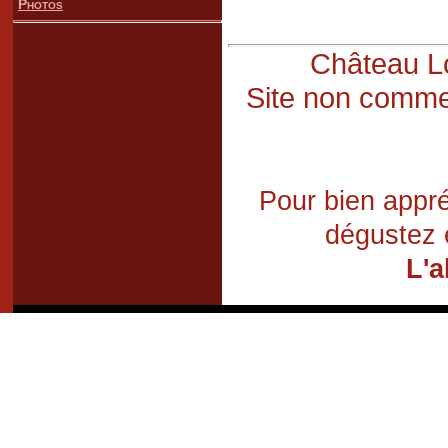
Photos
Château Lo
Site non commer
Pour bien appré
dégustez 
L'a