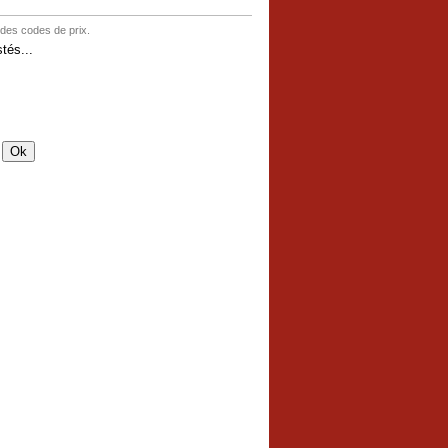
 des codes de prix.
tés...