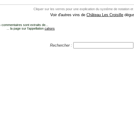
Cliquer sur les verres pour une explication du système de notation et
Voir d'autres vins de
Château Les Croisille
dégus
 commentaires sont extraits de...
... la page sur l'appellation
cahors
Rechercher :