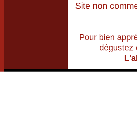
Site non commer
Pour bien appré
dégustez 
L'a