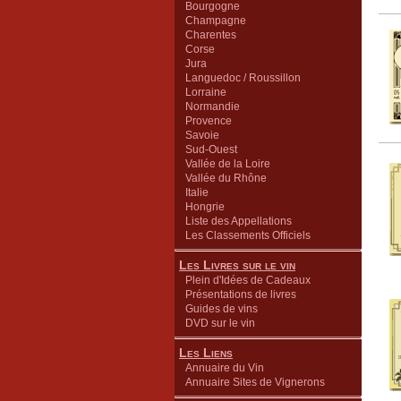
Bourgogne
Champagne
Charentes
Corse
Jura
Languedoc / Roussillon
Lorraine
Normandie
Provence
Savoie
Sud-Ouest
Vallée de la Loire
Vallée du Rhône
Italie
Hongrie
Liste des Appellations
Les Classements Officiels
Les Livres sur le vin
Plein d'Idées de Cadeaux
Présentations de livres
Guides de vins
DVD sur le vin
Les Liens
Annuaire du Vin
Annuaire Sites de Vignerons