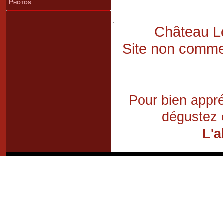
Photos
Château Lo
Site non commer
Pour bien appré
dégustez 
L'a