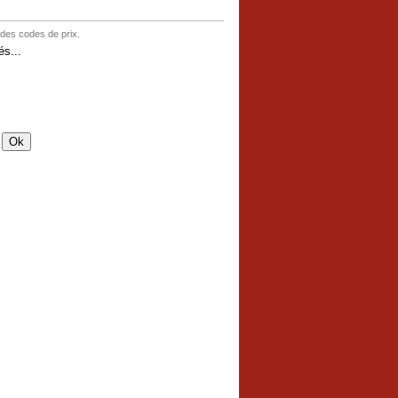
 des codes de prix.
s...