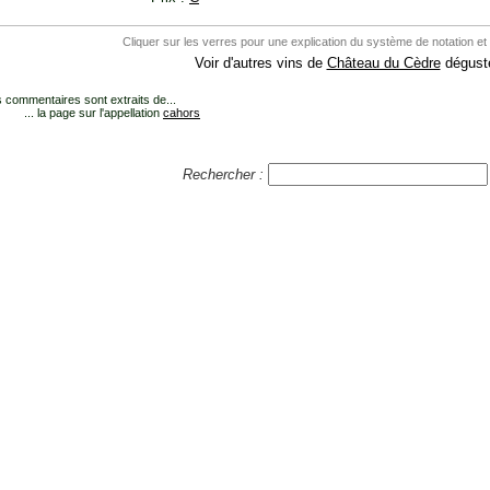
Cliquer sur les verres pour une explication du système de notation et
Voir d'autres vins de
Château du Cèdre
dégusté
 commentaires sont extraits de...
... la page sur l'appellation
cahors
Rechercher :