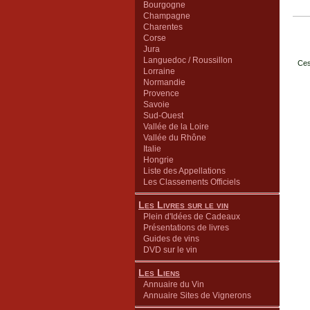
Bourgogne
Champagne
Charentes
Corse
Jura
Languedoc / Roussillon
Ces
Lorraine
Normandie
Provence
Savoie
Sud-Ouest
Vallée de la Loire
Vallée du Rhône
Italie
Hongrie
Liste des Appellations
Les Classements Officiels
Les Livres sur le vin
Plein d'Idées de Cadeaux
Présentations de livres
Guides de vins
DVD sur le vin
Les Liens
Annuaire du Vin
Annuaire Sites de Vignerons