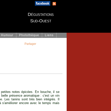
Dégustations
Sud-Ouest
Humour
Photothèque
Liens
Partager
e petites notes épicées. En bouche, il se
belle présence aromatique : c'est un vin
e. Les tanins sont très bien intégrés. Il
 à s'améliorer encore avec le temps mais