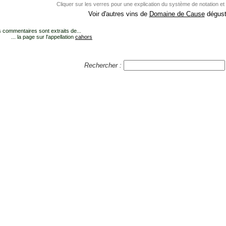
Cliquer sur les verres pour une explication du système de notation et
Voir d'autres vins de
Domaine de Cause
dégust
 commentaires sont extraits de...
... la page sur l'appellation
cahors
Rechercher :